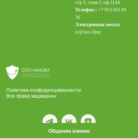
стр.1, этаж I, оф.114А
Телефон :
+7 953 051 81
36
Электронная почта:
sc@sro.clinic
Политика конфиденциальности
Все права защищены
Общение клиник