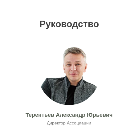
Руководство
Терентьев Александр Юрьевич
Директор Ассо
циации