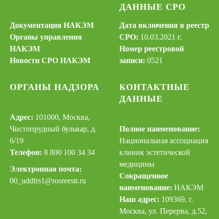
ДАННЫЕ СРО
Документация НАКЭМ
Дата включения в реестр
Органы управления
СРО:
10.03.2021 г.
НАКЭМ
Номер реестровой
Новости СРО НАКЭМ
записи:
0521
ОРГАНЫ НАДЗОРА
КОНТАКТНЫЕ
ДАННЫЕ
Адрес:
101000, Москва,
Чистопрудный бульвар, д.
Полное наименование:
6/19
Национальная ассоциация
Телефон:
8 800 100 34 34
клиник эстетической
медицины
Электронная почта:
Сокращенное
00_uddfrs
1@rosreestr.ru
наименование:
НАКЭМ
Наш адрес:
109369, г.
Москва, ул. Перерва, д.52,