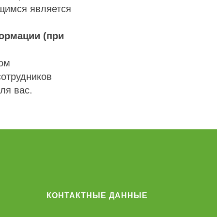
ющимся является
ормации (при
сом
сотрудников
ля вас.
КОНТАКТНЫЕ ДАННЫЕ