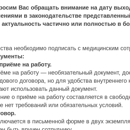
росим Вас обращать внимание на дату выхо
нениями в законодательстве представленны
 актуальность частично или полностью в б
йства необходимо подписать с медицинским со
ументы:
 приёме на работу.
ёме на работу — необязательный документ, до
ового договора, но для удобства внутреннего к
ают использовать данный документ.
ние о приёме на работу составляется в свобод
е нет требований или обязательных условий.
говор.
ключается в письменной форме в двух экземпл
н быть вручен сотруднику.