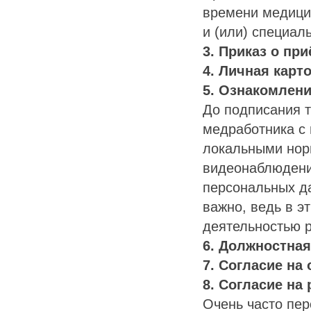
времени медици
и (или) специаль
3. Приказ о при
4. Личная карт
5. Ознакомлени
До подписания т
медработника с 
локальными нор
видеонаблюдении
персональных да
важно, ведь в э
деятельностью ра
6. Должностная
7. Согласие на
8. Согласие на
Очень часто пе