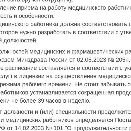
ление приема на работу медицинского работни
 есть и особенности:
ицинского работника должна соответствовать 
оторое нужно разработать в соответствии с ут
й должностей.
олжностей медицинских и фармацевтических р
азом Минздрава России от 02.05.2023 № 205н.
 расписание составляется в соответствии с у
слуг) в лицензии на осуществление медицинско
режима рабочего времени. Не стоит забывать о
работников устанавливается сокращенная прод
ени не более 39 часов в неделю.
т должности и (или) специальности продолжите
ни медицинских работников определяется Пост
Ф от 14.02.2003 № 101 "О продолжительности 