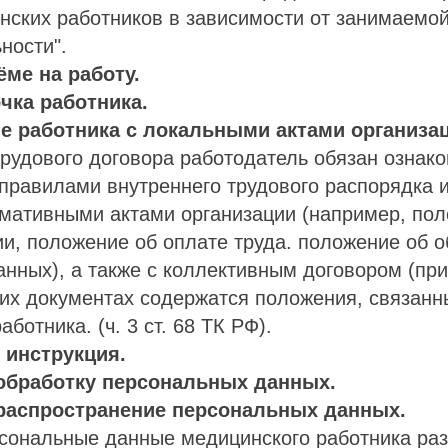
нских работников в зависимости от занимаемо
ности".
ёме на работу.
очка работника.
е работника с локальными актами организа
рудового договора работодатель обязан ознак
правилами внутреннего трудового распорядка 
мативными актами организации (например, пол
, положение об оплате труда. положение об о
нных), а также с коллективным договором (при
тих документах содержатся положения, связанн
ботника. (ч. 3 ст. 68 ТК РФ).
 инструкция.
 обработку персональных данных.
 распространение персональных данных.
рсональные данные медицинского работника ра