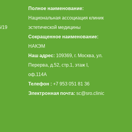
Полное наименование:
Национальная ассоциация клиник
6/19
эстетической медицины
Сокращенное наименование:
НАКЭМ
Наш адрес:
109369, г. Москва, ул.
Перерва, д.52, стр.1, этаж I,
оф.114А
Телефон :
+7 953 051 81 36
Электронная почта:
sc@sro.clinic