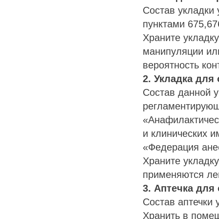
Состав укладки 
пунктами 675,67
Храните укладку
манипуляции ил
вероятность кон
2. Укладка для
Состав данной у
регламентирующ
«Анафилактичес
и клинических 
«Федерация анес
Храните укладку
применяются ле
3. Аптечка для
Состав аптечки 
Хранить в помещ