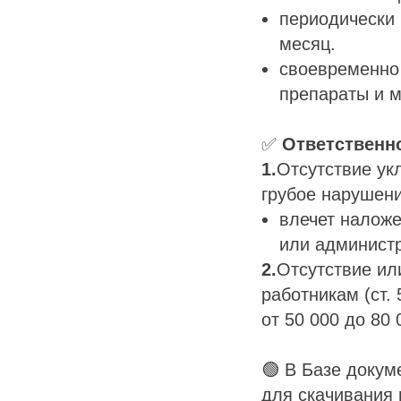
периодически 
месяц.
своевременно 
препараты и м
✅
Ответственно
1.
Отсутствие ук
грубое нарушени
влечет наложе
или администр
2.
Отсутствие ил
работникам (ст.
от 50 000 до 80 
🟢 В Базе докум
для скачивания 