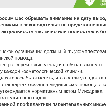
росим Вас обращать внимание на дату выхо
нениями в законодательстве представленны
 актуальность частично или полностью в б
инской организации должны быть укомплектова
инской помощи.
нее разберем какие укладки в обязательном п
у каждой косметологической клиники.
ь хотелось бы отметить, что состав укладок (ап
 стандартах оказания медицинской помощи и к
 утверждается нормативным актом Минздрава.
язательных укладок:
стренной профилактики парентеральных инф