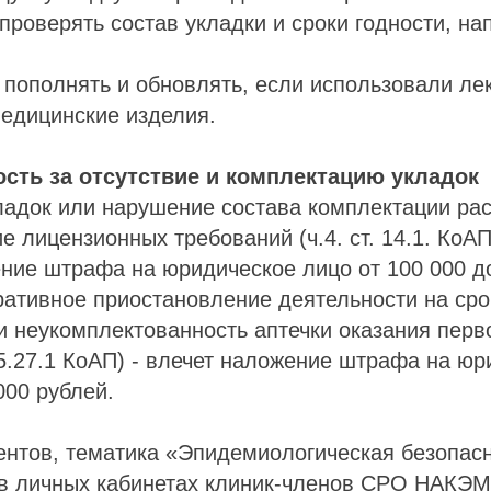
проверять состав укладки и сроки годности, на
пополнять и обновлять, если использовали ле
едицинские изделия.
сть за отсутствие и комплектацию укладок
ладок или нарушение состава комплектации рас
е лицензионных требований (ч.4. ст. 14.1. КоАП
ние штрафа на юридическое лицо от 100 000 д
ативное приостановление деятельности на срок
и неукомплектованность аптечки оказания пер
 5.27.1 КоАП) - влечет наложение штрафа на ю
000 рублей.
ентов, тематика «Эпидемиологическая безопас
в личных кабинетах клиник-членов СРО НАКЭМ 