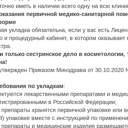
точно иметь в наличии всего одну на всю клини
я оказания первичной медико-санитарной п
форме
ая укладка обязательна, если у вас есть Лицен
о и процедурный кабинет, в котором оказывает
тра.
и только сестринское дело в косметологии, 
на!
утвержден Приказом Минздрава от 30.10.2020 
ебования по укладкам
:
лектуются лекарственными препаратами и меди
егистрированными в Российской Федерации;
 препараты хранятся первичной упаковке или в
й) упаковке вместе с инструкцией по применен
е препараты и медицинские изделия размещают