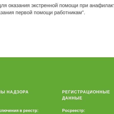
для оказания экстренной помощи при анафилак
азания первой помощи работникам".
НЫ НАДЗОРА
РЕГИСТРАЦИОННЫЕ
ДАННЫЕ
ключения в реестр:
Росреестр: