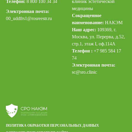
Телефон:
8 800 100 34 34
клиник эстетической
медицины
Электронная почта:
Сокращенное
00_uddfrs
1@rosreestr.ru
наименование:
НАКЭМ
Наш адрес:
109369, г.
Москва, ул. Перерва, д.52,
стр.1, этаж I, оф.114А
Телефон :
+7 985 584 17
74
Электронная почта:
sc@sro.clinic
ПОЛИТИКА ОБРАБОТКИ ПЕРСОНАЛЬНЫХ ДАННЫХ