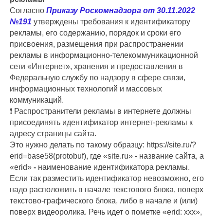
Согласно
Приказу Роскомнадзора от 30.11.2022
№191
утверждены требования к идентификатору
рекламы, его содержанию, порядок и сроки его
присвоения, размещения при распространении
рекламы в информационно-телекоммуникационной
сети «Интернет», хранения и предоставления в
Федеральную службу по надзору в сфере связи,
информационных технологий и массовых
коммуникаций.
❗ Распространители рекламы в интернете должны
присоединять идентификатор интернет-рекламы к
адресу страницы сайта.
Это нужно делать по такому образцу: https://site.ru/?
erid=base58(protobuf), где «site.ru»
-
название сайта, а
«erid»
-
наименование идентификатора рекламы.
Если так разместить идентификатор невозможно, его
надо расположить в начале текстового блока, поверх
текстово-графического блока, либо в начале и (или)
поверх видеоролика. Речь идет о пометке «erid: xxx»,