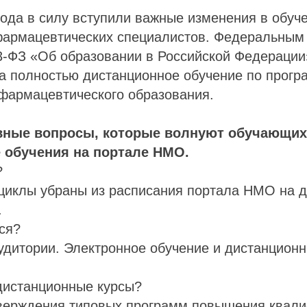
года в силу вступили важные изменения в обуч
фармацевтических специалистов. Федеральным 
3-ФЗ «Об образовании в Российской Федерации
на полностью дистанционное обучение по прог
фармацевтического образования.
вные вопросы, которые волнуют обучающих
 обучения на портале НМО.
?
циклы убраны из расписания портала НМО на д
.
ся?
аудитории. Электронное обучение и дистанцион
дистанционные курсы?
тверждения типовых программ повышения квал