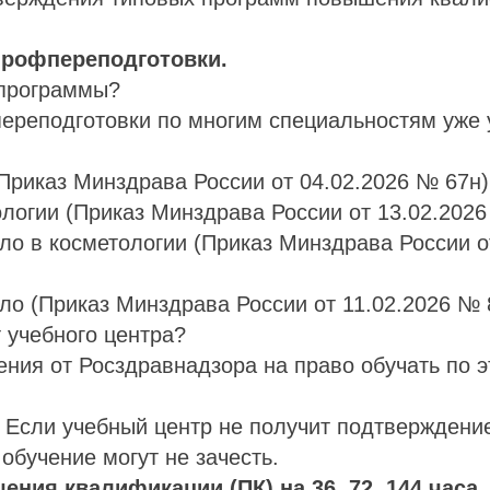
профпереподготовки.
программы?
переподготовки по многим специальностям уже 
(Приказ Минздрава России от 04.02.2026 № 67н)
логии (Приказ Минздрава России от 13.02.2026
ело в косметологии (Приказ Минздрава России 
ело (Приказ Минздрава России от 11.02.2026 № 
т учебного центра?
ния от Росздравнадзора на право обучать по 
Если учебный центр не получит подтверждение
 обучение могут не зачесть.
ения квалификации (ПК) на 36, 72, 144 часа.