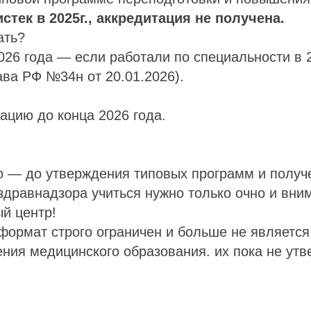
стек в 2025г., аккредитация не получена.
ать?
026 года — если работали по специальности в 
ва РФ №34н от 20.01.2026).
ацию до конца 2026 года.
о — до утверждения типовых программ и получ
дравнадзора учиться нужно только очно и вни
й центр!
формат строго ограничен и больше не являетс
ния медицинского образования. их пока не утв