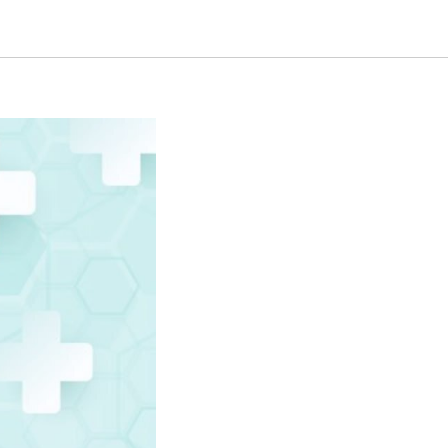
инских