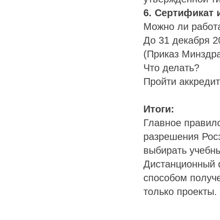
6. Сертификат и
Можно ли работ
До 31 декабря 2
(Приказ Минздра
Что делать?
Пройти аккредит
Итоги:
Главное правил
разрешения Росз
выбирать учебны
Дистанционный 
способом получе
только проекты.