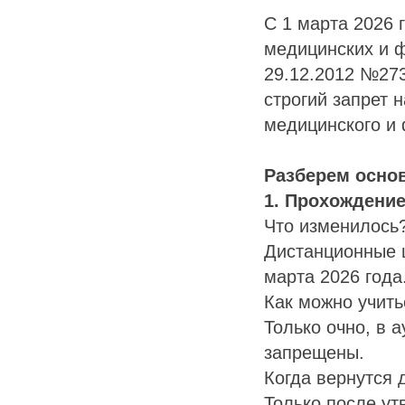
С 1 марта 2026 
медицинских и 
29.12.2012 №27
строгий запрет 
медицинского и 
Разберем осно
1. Прохождение
Что изменилось
Дистанционные 
марта 2026 года
Как можно учить
Только очно, в 
запрещены.
Когда вернутся 
Только после у