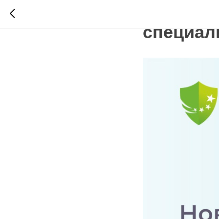
Новые п
специал