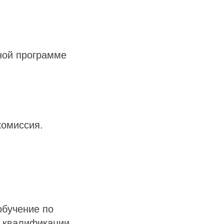
ной программе
комиссия.
обучение по
 квалификации.