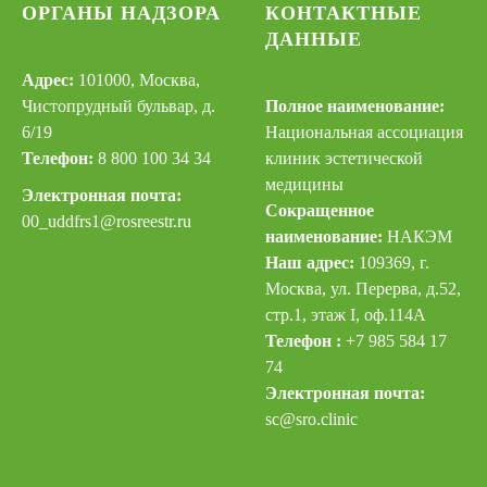
ОРГАНЫ НАДЗОРА
КОНТАКТНЫЕ
ДАННЫЕ
Адрес:
101000, Москва,
Чистопрудный бульвар, д.
Полное наименование:
6/19
Национальная ассоциация
Телефон:
8 800 100 34 34
клиник эстетической
медицины
Электронная почта:
Сокращенное
00_uddfrs
1@rosreestr.ru
наименование:
НАКЭМ
Наш адрес:
109369, г.
Москва, ул. Перерва, д.52,
стр.1, этаж I, оф.114А
Телефон :
+7 985 584 17
74
Электронная почта:
sc@sro.clinic