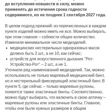
до вступления новшеств в силу, можно
применять до истечения срока годности
содержимого, но не позднее 1 сентября 2027 года.
В целом подход прежний: из перечисленных в каждом
пункте изделий можно иметь не все. Можно выбирать,
при этом главное – соблюсти общее количество.
Изменили минимальное число медизделий:
медицинских нестерильных одноразовых масок
должно быть 2 шт., а не 10, как сейчас;
устройств для искусственного дыхания "Рот-
Устройство-Рот" – 2 шт., а не 1.
Уточнили ряд наименований медизделий. Так, можно
использовать не только марлевый медицинский бинт,
но и нестерильный фиксирующий эластичный бинт. В
пункте 5, где сейчас – только марлевые рулоны,
появятся также эластичные бинты. Соответственно,
можно будут выбирать, что включить в свою аптечку –
марлевые рулоны или эластичные бинты. Главное,
чтобы они были нужных размеров в общем