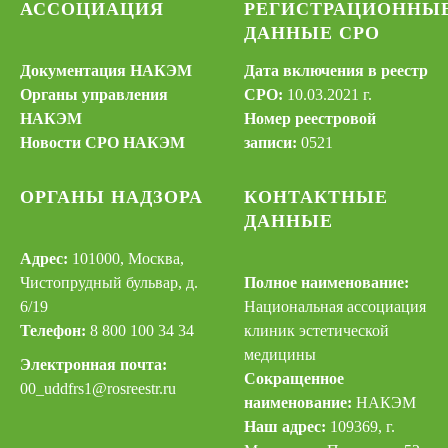
АССОЦИАЦИЯ
РЕГИСТРАЦИОННЫ
ДАННЫЕ СРО
Документация НАКЭМ
Дата включения в реестр
Органы управления
СРО:
10.03.2021 г.
НАКЭМ
Номер реестровой
Новости СРО НАКЭМ
записи:
0521
ОРГАНЫ НАДЗОРА
КОНТАКТНЫЕ
ДАННЫЕ
Адрес:
101000, Москва,
Чистопрудный бульвар, д.
Полное наименование:
6/19
Национальная ассоциация
Телефон:
8 800 100 34 34
клиник эстетической
медицины
Электронная почта:
Сокращенное
00_uddfrs
1@rosreestr.ru
наименование:
НАКЭМ
Наш адрес:
109369, г.