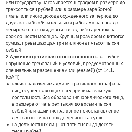
или государству наказывается штрафом в размере до
трехсот тысяч рублей или в размере заработной
платы или иного дохода осужденного за период до
двух лет, либо обязательными работами на срок до
четырехсот восьмидесяти часов, либо арестом на
срок до шести месяцев. Крупным размером считается
сумма, превышающая три миллиона пятьсот тысяч
рублей.
2.Административная ответственность
за грубое
нарушение требований и условий, предусмотренных
специальным разрешением (лицензией) (ст. 14.1.
КоАП):
влечет наложение административного штрафа на
лиц, осуществляющих предпринимательскую
деятельность без образования юридического лица,
в размере от четырех тысяч до восьми тысяч
рублей или административное приостановление
деятельности на срок до девяноста суток;
на должностных лиц - от пяти тысяч до десяти
тысяч рублей;