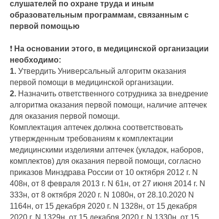
слушателей по охране труда и иным
образовательным программам, связанным с
первой помощью
❗
На основании этого, в медицинской организации
необходимо:
1.
Утвердить Универсальный алгоритм оказания
первой помощи в медицинской организации.
2.
Назначить ответственного сотрудника за внедрение
алгоритма оказания первой помощи, наличие аптечек
для оказания первой помощи.
Комплектация аптечек должна соответствовать
утвержденным требованиям к комплектации
медицинскими изделиями аптечек (укладок, наборов,
комплектов) для оказания первой помощи, согласно
приказов Минздрава России от 10 октября 2012 г. N
408н, от 8 февраля 2013 г. N 61н, от 27 июня 2014 г. N
333н, от 8 октября 2020 г. N 1080н, от 28.10.2020 N
1164н, от 15 декабря 2020 г. N 1328н, от 15 декабря
2020 г. N 1329н, от 15 декабря 2020 г. N 1330н, от 15