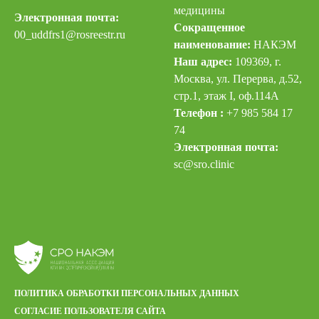
медицины
Электронная почта:
Сокращенное
00_uddfrs
1@rosreestr.ru
наименование:
НАКЭМ
Наш адрес:
109369, г.
Москва, ул. Перерва, д.52,
стр.1, этаж I, оф.114А
Телефон :
+7 985 584 17
74
Электронная почта:
sc@sro.clinic
ПОЛИТИКА ОБРАБОТКИ ПЕРСОНАЛЬНЫХ ДАННЫХ
СОГЛАСИЕ ПОЛЬЗОВАТЕЛЯ САЙТА