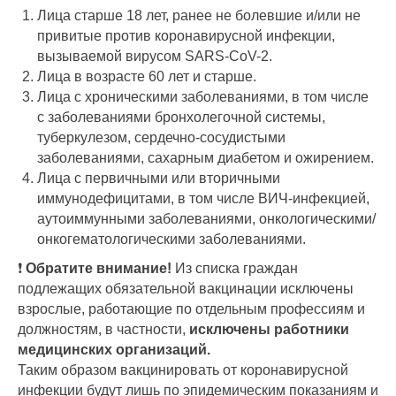
Лица старше 18 лет, ранее не болевшие и/или не
привитые против коронавирусной инфекции,
вызываемой вирусом SARS-CoV-2.
Лица в возрасте 60 лет и старше.
Лица с хроническими заболеваниями, в том числе
с заболеваниями бронхолегочной системы,
туберкулезом, сердечно-сосудистыми
заболеваниями, сахарным диабетом и ожирением.
Лица с первичными или вторичными
иммунодефицитами, в том числе ВИЧ-инфекцией,
аутоиммунными заболеваниями, онкологическими/
онкогематологическими заболеваниями.
❗️
Обратите внимание!
Из списка граждан
подлежащих обязательной вакцинации исключены
взрослые, работающие по отдельным профессиям и
должностям, в частности,
исключены работники
медицинских организаций.
Таким образом вакцинировать от коронавирусной
инфекции будут лишь по эпидемическим показаниям и