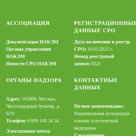
АССОЦИАЦИЯ
РЕГИСТРАЦИОННЫ
ДАННЫЕ СРО
Документация НАКЭМ
Дата включения в реестр
Органы управления
СРО:
10.03.2021 г.
НАКЭМ
Номер реестровой
Новости СРО НАКЭМ
записи:
0521
ОРГАНЫ НАДЗОРА
КОНТАКТНЫЕ
ДАННЫЕ
Адрес:
101000, Москва,
Чистопрудный бульвар, д.
Полное наименование:
6/19
Национальная ассоциация
Телефон:
8 800 100 34 34
клиник эстетической
медицины
Электронная почта:
Сокращенное