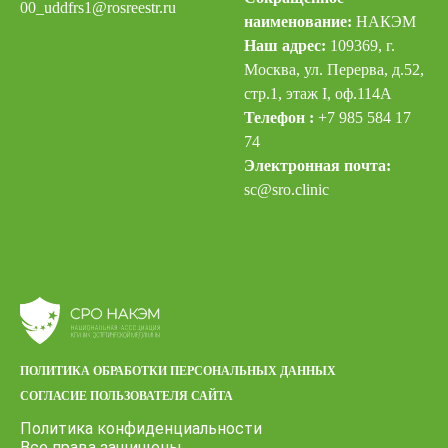
00_uddfrs
1@rosreestr.ru
наименование:
НАКЭМ
Наш адрес:
109369, г.
Москва, ул. Перерва, д.52,
стр.1, этаж I, оф.114А
Телефон :
+7 985 584 17
74
Электронная почта:
sc@sro.clinic
ПОЛИТИКА ОБРАБОТКИ ПЕРСОНАЛЬНЫХ ДАННЫХ
СОГЛАСИЕ ПОЛЬЗОВАТЕЛЯ САЙТА
Политика конфиденциальности
Все права защищены