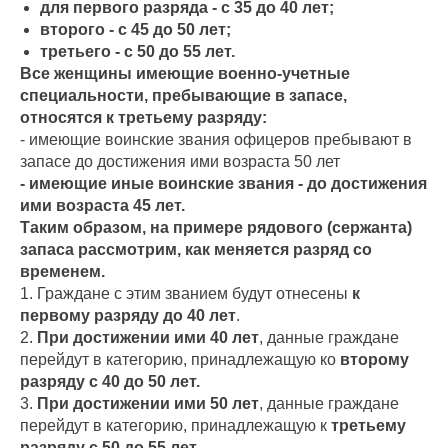
для первого разряда - с 35 до 40 лет;
второго - с 45 до 50 лет;
третьего - с 50 до 55 лет.
Все женщины имеющие военно-учетные
специальности, пребывающие в запасе,
относятся к третьему разряду:
- имеющие воинские звания офицеров пребывают в
запасе до достижения ими возраста 50 лет
- имеющие иные воинские звания - до достижения
ими возраста 45 лет.
Таким образом, на примере рядового (сержанта)
запаса рассмотрим, как меняется разряд со
временем.
1. Граждане с этим званием будут отнесены
к
первому разряду
до 40 лет
.
2.
При достижении ими 40 лет
, данные граждане
перейдут в категорию, принадлежащую ко
второму
разряду с 40 до 50 лет.
3.
При достижении ими 50 лет
, данные граждане
перейдут в категорию, принадлежащую к
третьему
разряду с 50 до 55 лет.