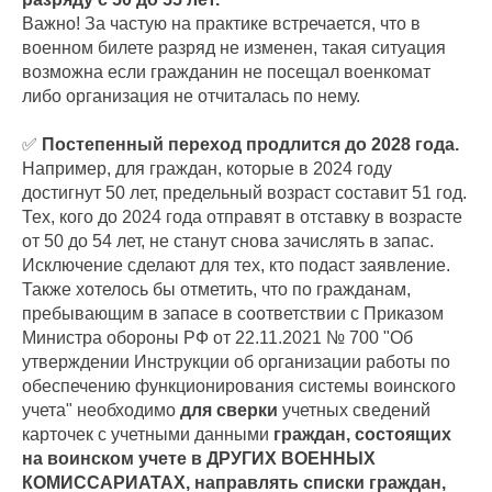
Важно! За частую на практике встречается, что в
военном билете разряд не изменен, такая ситуация
возможна если гражданин не посещал военкомат
либо организация не отчиталась по нему.
✅
Постепенный переход продлится до 2028 года.
Например, для граждан, которые в 2024 году
достигнут 50 лет, предельный возраст составит 51 год.
Тех, кого до 2024 года отправят в отставку в возрасте
от 50 до 54 лет, не станут снова зачислять в запас.
Исключение сделают для тех, кто подаст заявление.
Также хотелось бы отметить, что по гражданам,
пребывающим в запасе в соответствии с Приказом
Министра обороны РФ от 22.11.2021 № 700 "Об
утверждении Инструкции об организации работы по
обеспечению функционирования системы воинского
учета" необходимо
для сверки
учетных сведений
карточек с учетными данными
граждан, состоящих
на воинском учете в ДРУГИХ ВОЕННЫХ
КОМИССАРИАТАХ, направлять списки граждан,