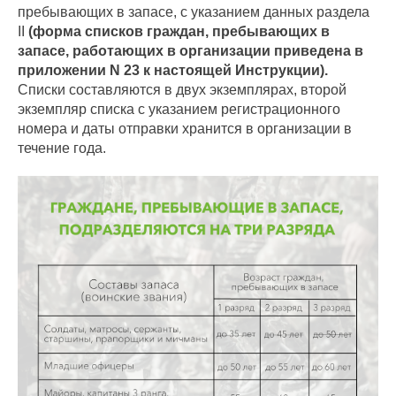
пребывающих в запасе, с указанием данных раздела
II
(форма списков граждан, пребывающих в
запасе, работающих в организации приведена в
приложении N 23 к настоящей Инструкции).
Списки составляются в двух экземплярах, второй
экземпляр списка с указанием регистрационного
номера и даты отправки хранится в организации в
течение года.