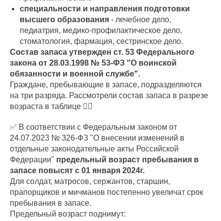
специальности
и направления подготовки
высшего образования
- лечебное дело,
педиатрия, медико-профилактическое дело,
стоматология, фармация, сестринское дело.
Состав запаса утвержден ст. 53 Федерального
закона от 28.03.1998 № 53-ФЗ "О воинской
обязанности и военной службе".
Граждане, пребывающие в запасе, подразделяются
на три разряда. Рассмотрели состав запаса в разрезе
возраста в таблице 👇🏻
✅ В соответствии с Федеральным законом от
24.07.2023 № 326-ФЗ "О внесении изменений в
отдельные законодательные акты Российской
Федерации"
предельный возраст пребывания в
запасе повысят с 01 января 2024г.
Для солдат, матросов, сержантов, старшин,
прапорщиков и мичманов постепенно увеличат срок
пребывания в запасе.
Предельный возраст поднимут: