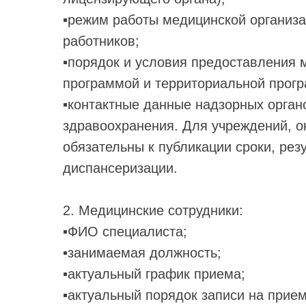
▪️режим работы медицинской организ
работников;
▪️порядок и условия предоставления 
программой и территориальной прог
▪️контактные данные надзорных орган
здравоохранения. Для учреждений, 
обязательны к публикации сроки, рез
диспансеризации.
2. Медицинские сотрудники:
▪️ФИО специалиста;
▪️занимаемая должность;
▪️актуальный график приема;
▪️актуальный порядок записи на прием