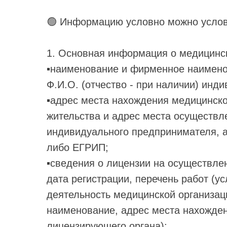
🟢 Информацию условно можно услов
1. Основная информация о медицинск
▪️наименование и фирменное наимен
Ф.И.О. (отчество - при наличии) инд
▪️адрес места нахождения медицинск
жительства и адрес места осуществл
индивидуального предпринимателя, а
либо ЕГРИП;
▪️сведения о лицензии на осуществле
дата регистрации, перечень работ (у
деятельность медицинской организаци
наименование, адрес места нахожде
лицензирующего органа);