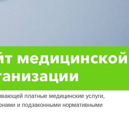
ывающей платные медицинские услуги,
онами и подзаконными нормативными