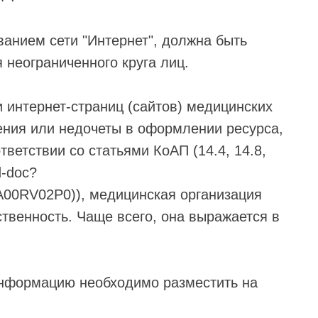
ванием сети "Интернет", должна быть
 неограниченного круга лиц.
 интернет-страниц (сайтов) медицинских
ения или недочеты в оформлении ресурса,
ветствии со статьями КоАП (14.4, 14.8,
d-doc?
00RV02P0)), медицинская организация
твенность. Чаще всего, она выражается в
информацию необходимо разместить на