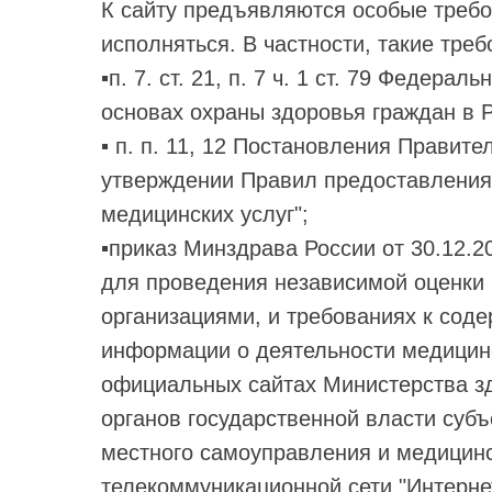
К сайту предъявляются особые требо
исполняться. В частности, такие тре
▪️п. 7. ст. 21, п. 7 ч. 1 ст. 79 Федер
основах охраны здоровья граждан в 
▪️ п. п. 11, 12 Постановления Правит
утверждении Правил предоставления
медицинских услуг";
▪️приказ Минздрава России от 30.12
для проведения независимой оценки 
организациями, и требованиях к сод
информации о деятельности медицин
официальных сайтах Министерства з
органов государственной власти субъ
местного самоуправления и медицин
телекоммуникационной сети "Интерне