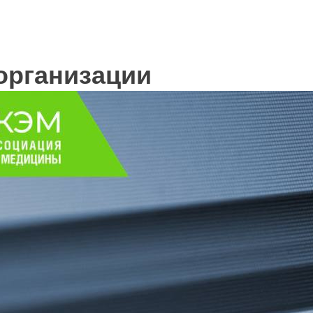
организации