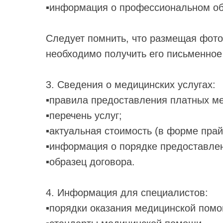
▪️информация о профессиональном об
Следует помнить, что размещая фото 
необходимо получить его письменное
3. Сведения о медицинских услугах:
▪️правила предоставления платных ме
▪️перечень услуг;
▪️актуальная стоимость (в форме пра
▪️информация о порядке предоставлен
▪️образец договора.
4. Информация для специалистов:
▪️порядки оказания медицинской пом