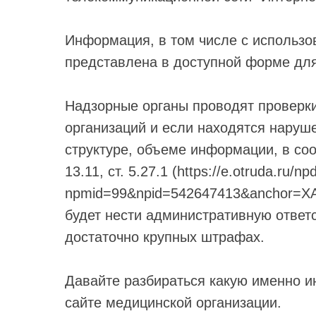
Информация, в том числе с использо
представлена в доступной форме для
Надзорные органы проводят проверки
организаций и если находятся наруш
структуре, объеме информации, в соот
13.11, ст. 5.27.1 (https://e.otruda.ru/np
npmid=99&npid=542647413&anchor=XA
будет нести административную ответс
достаточно крупных штрафах.
Давайте разбираться какую именно 
сайте медицинской организации.