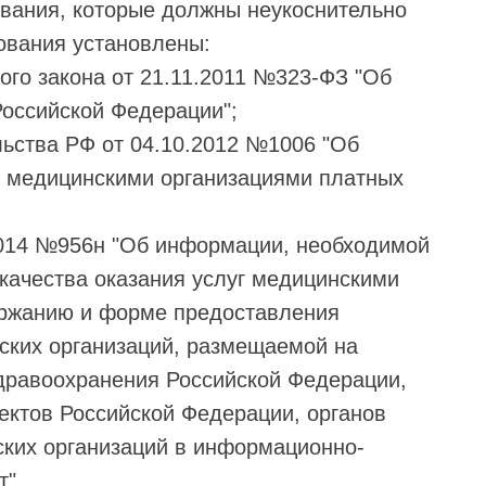
вания, которые должны неукоснительно
бования установлены:
ального закона от 21.11.2011 №323-ФЗ "Об
Российской Федерации";
ельства РФ от 04.10.2012 №1006 "Об
 медицинскими организациями платных
.2014 №956н "Об информации, необходимой
качества оказания услуг медицинскими
ержанию и форме предоставления
ских организаций, размещаемой на
дравоохранения Российской Федерации,
ектов Российской Федерации, органов
ских организаций в информационно-
т".