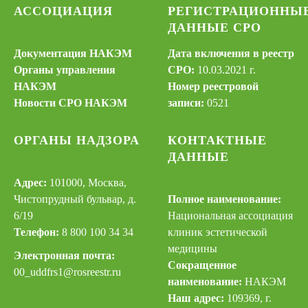
АССОЦИАЦИЯ
РЕГИСТРАЦИОННЫ
ДАННЫЕ СРО
Документация НАКЭМ
Дата включения в реестр
Органы управления
СРО:
10.03.2021 г.
НАКЭМ
Номер реестровой
Новости СРО НАКЭМ
записи:
0521
ОРГАНЫ НАДЗОРА
КОНТАКТНЫЕ
ДАННЫЕ
Адрес:
101000, Москва,
Чистопрудный бульвар, д.
Полное наименование:
6/19
Национальная ассоциация
Телефон:
8 800 100 34 34
клиник эстетической
медицины
Электронная почта:
Сокращенное
00_uddfrs
1@rosreestr.ru
наименование:
НАКЭМ
Наш адрес:
109369, г.