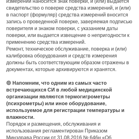
измерений наносится знак поверки, и (или) выдается
свидетельство о поверке средства измерений, и (или)
в паспорт (формуляр) средства измерений вносится
запись о проведенной поверке, заверяемая подписью
поверителя и знаком поверки, с указанием даты
поверки, или выдается извещение о непригодности к
применению средства измерений.
Ремонт, техническое обслуживание, поверка и (или)
калибровка оборудования и средств измерения
должны быть соответствующим образом отражены в
документах, которые архивируются и хранятся.
🟢
Напомним, что одним из самых часто
встречающихся СИ в любой медицинской
организации являются термогигрометры
(психрометры) или иное оборудование,
используемое для регистрации температуры и
влажности.
Порядок и размещения, обслуживания и
использования регламентирован Приказом
Минздрава России от 31.08.2016 № 646н «Об