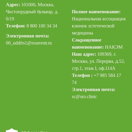
Адрес:
101000, Москва,
Чистопрудный бульвар, д.
Полное наименование:
6/19
Национальная ассоциация
Телефон:
8 800 100 34 34
клиник эстетической
медицины
Электронная почта:
Сокращенное
00_uddfrs
1@rosreestr.ru
наименование:
НАКЭМ
Наш адрес:
109369, г.
Москва, ул. Перерва, д.52,
стр.1, этаж I, оф.114А
Телефон :
+7 985 584 17
74
Электронная почта:
sc@sro.clinic