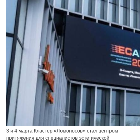
3 и 4 марта Кластер «Ломоносов» стал центром
притяжения для специалистов эстетической