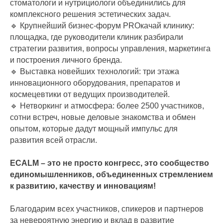
стоматологи и нутрициологи объединились для
комплексного решения эстетических задач.
🔹 Крупнейший бизнес-форум PROкачай клинику:
площадка, где руководители клиник разбирали
стратегии развития, вопросы управления, маркетинга
и построения личного бренда.
🔹 Выставка новейших технологий: три этажа
инновационного оборудования, препаратов и
космецевтики от ведущих производителей.
🔹 Нетворкинг и атмосфера: более 2500 участников,
сотни встреч, новые деловые знакомства и обмен
опытом, которые дадут мощный импульс для
развития всей отрасли.
ECALM – это не просто конгресс, это сообщество
единомышленников, объединенных стремлением
к развитию, качеству и инновациям!
Благодарим всех участников, спикеров и партнеров
за невероятную энергию и вклад в развитие