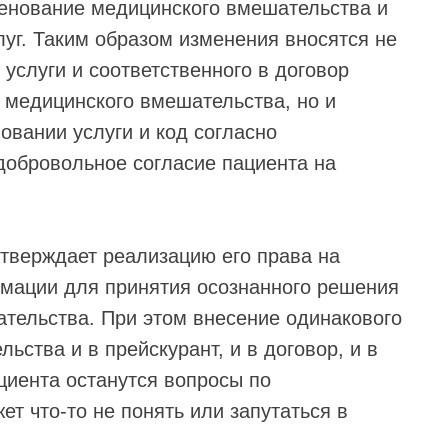
менование медицинского вмешательства и
луг. Таким образом изменения вносятся не
 услуги и соответственного в договор
 медицинского вмешательства, но и
овании услуги и код согласно
добровольное согласие пациента на
тверждает реализацию его права на
рмации для принятия осознанного решения
тельства. При этом внесение одинакового
ства и в прейскурант, и в договор, и в
циента останутся вопросы по
т что-то не понять или запутаться в