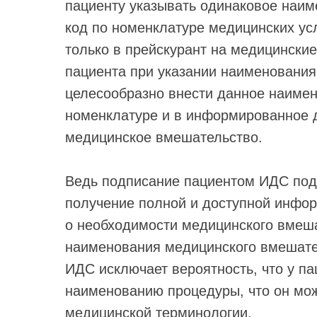
пациенту указывать одинаковое наи
код по номенклатуре медицинских ус
только в прейскурант на медицинские
пациента при указании наименования
целесообразно внести данное наимен
номенклатуре и в информированное 
медицинское вмешательство.
Ведь подписание пациентом ИДС под
получение полной и доступной инфо
о необходимости медицинского вмеша
наименования медицинского вмешатель
ИДС исключает вероятность, что у па
наименованию процедуры, что он може
медицинской терминологии.