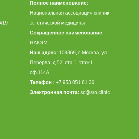
Полное наименование:
Национальная ассоциация клиник
6/19
эстетической медицины
Сокращенное наименование:
НАКЭМ
Наш адрес:
109369, г. Москва, ул.
Перерва, д.52, стр.1, этаж I,
оф.114А
Телефон :
+7 953 051 81 36
Электронная почта:
sc@sro.clinic