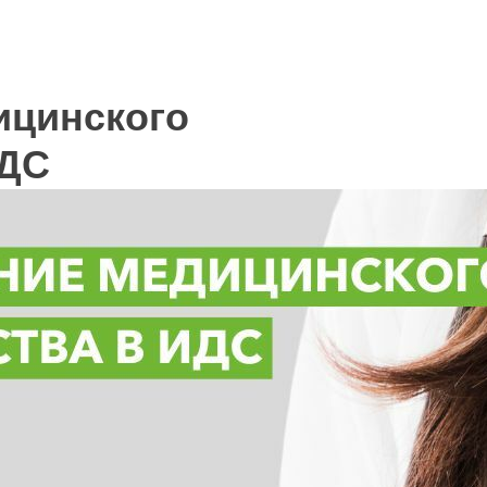
ицинского
ИДС