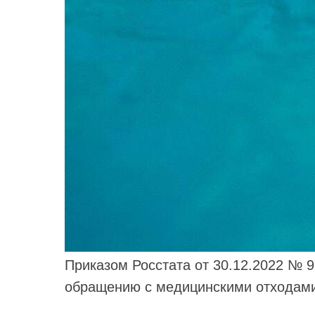
Приказом Росстата от 30.12.2022 № 
обращению с медицинскими отходами 