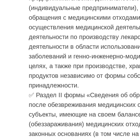
(индивидуальные предприниматели),
обращения с медицинскими отходами
осуществления медицинской деятель
деятельности по производству лекар
деятельности в области использован
заболеваний и генно-инженерно-мод
целях, а также при производстве, хр
продуктов независимо от формы соб
принадлежности.
✅ Раздел II формы «Сведения об об
после обезвреживания медицинских 
субъекты, имеющие на своем баланс
(обеззараживания) медицинских отхо
законных основаниях (в том числе н