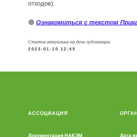
отходов).
🟢
Ознакомиться с текстом Прика
Статья актуальна на день публикации
2023-01-10 12:45
АССОЦИАЦИЯ
ОРГА
Документация НАКЭМ
Дата в