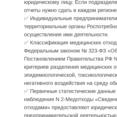
юридическому лицу. Если подразделе
отчеты нужно сдать в каждом регионе
✅ Индивидуальные предприниматели
территориальные органы Роспотребна
осуществления ими деятельности.
✅
Классификация медицинских отходо
Федеральным законом № 323-ФЗ «Об 
Постановлением Правительства РФ №
критериев разделения медицинских о
эпидемиологической, токсикологическ
негативного воздействия на среду об
✅ Первичные статистические данные 
наблюдения N 2-Медотходы «Сведен
отходами» предоставляют юридическ
предпринимательской деятельностью