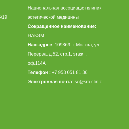
Национальная ассоциация клиник
6/19
эстетической медицины
Сокращенное наименование:
НАКЭМ
Наш адрес:
109369, г. Москва, ул.
Перерва, д.52, стр.1, этаж I,
оф.114А
Телефон :
+7 953 051 81 36
Электронная почта:
sc@sro.clinic