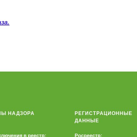
за.
НЫ НАДЗОРА
РЕГИСТРАЦИОННЫЕ
ДАННЫЕ
ключения в реестр:
Росреестр: