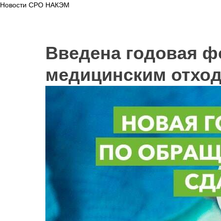
Новости СРО НАКЭМ
Введена годовая ф
медицинским отхо