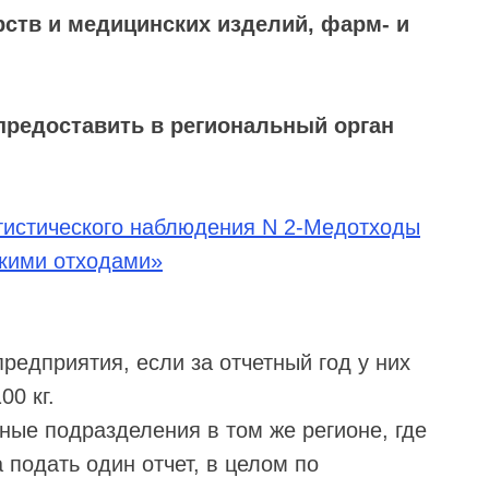
ств и медицинских изделий, фарм- и
предоставить в региональный орган
тистического наблюдения N 2-Медотходы
кими отходами»
едприятия, если за отчетный год у них
00 кг.
ные подразделения в том же регионе, где
 подать один отчет, в целом по