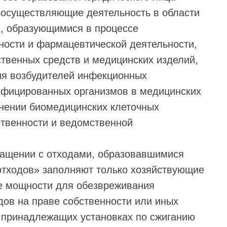
 осуществляющие деятельность в области
, образующимися в процессе
ности и фармацевтической деятельности,
ственных средств и медицинских изделий,
ия возбудителей инфекционных
ифицированных организмов в медицинских
анении биомедицинских клеточных
ственности и ведомственной
ращении с отходами, образовавшимися
отходов» заполняют только хозяйствующие
е мощности для обезвреживания
дов на праве собственности или иных
а принадлежащих установках по сжиганию