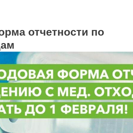
орма отчетности по
дам