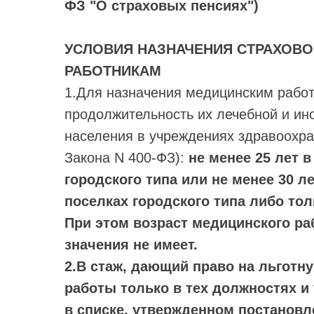
ФЗ "О страховых пенсиях")
УСЛОВИЯ НАЗНАЧЕНИЯ СТРАХОВ
РАБОТНИКАМ
1.Для назначения медицинским рабо
продолжительность их лечебной и ин
населения в учреждениях здравоохране
Закона N 400-ФЗ):
не менее 25 лет 
городского типа или не менее 30 л
поселках городского типа либо тол
При этом возраст медицинского ра
значения не имеет.
2.В стаж, дающий право на льгот
работы только в тех должностях 
в списке, утвержденном постановл