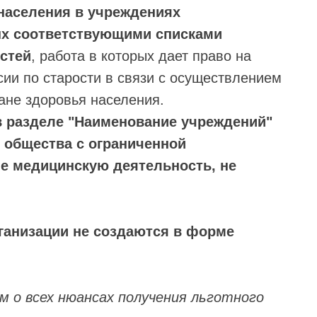
населения в учреждениях
ых соответствующими списками
стей
, работа в которых дает право на
сии по старости в связи с осуществлением
ане здоровья населения.
в разделе "Наименование учреждений"
 общества с ограниченной
е медицинскую деятельность, не
ганизации не создаются в форме
м о всех нюансах получения льготного