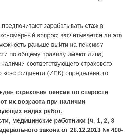
 предпочитают зарабатывать стаж в
закономерный вопрос: засчитывается ли эта
озможность раньше выйти на пенсию?
сти по общему правилу имеют лица,
 наличии соответствующего страхового
о коэффициента (ИПК) определенного
дан страховая пенсия по старости
от их возраста при наличии
вующих видах работ.
ти, медицинские работники (ч. 1, 2, 3
 Федерального закона от 28.12.2013 № 400-