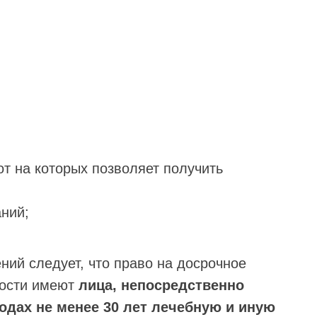
т на которых позволяет получить
ний;
ий следует, что право на досрочное
рости имеют
лица, непосредственно
одах не менее 30 лет лечебную и иную