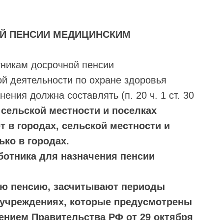
ОЙ ПЕНСИИ МЕДИЦИНСКИМ
тникам досрочной пенсии
ой деятельности по охране здоровья
ния должна составлять (п. 20 ч. 1 ст. 30
в сельской местности и поселках
ет в городах, сельской местности и
ько в городах.
ботника для назначения пенсии
ную пенсию, засчитывают периоды
и учреждениях, которые предусмотрены
ением Правительства РФ от 29 октября