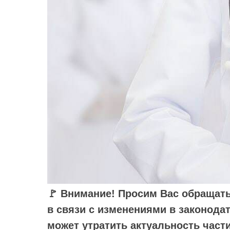
🚩 Внимание! Просим Вас обращать
в связи с изменениями в законод
может утратить актуальность част