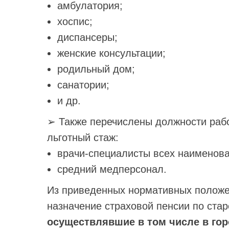
амбулатория;
хоспис;
диспансеры;
женские консультации;
родильный дом;
санатории;
и др.
➢ Также перечислены должности рабо
льготный стаж:
врачи-специалисты всех наименова
средний медперсонал.
Из приведенных нормативных положен
назначение страховой пенсии по ста
осуществлявшие в том числе в гор