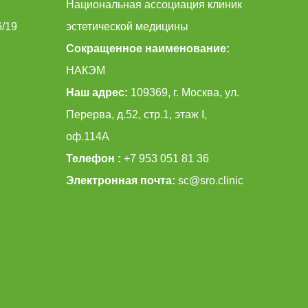
Национальная ассоциация клиник
6/19
эстетической медицины
Сокращенное наименование:
НАКЭМ
Наш адрес:
109369, г. Москва, ул.
Перерва, д.52, стр.1, этаж I,
оф.114А
Телефон :
+7 953 051 81 36
Электронная почта:
sc@sro.clinic