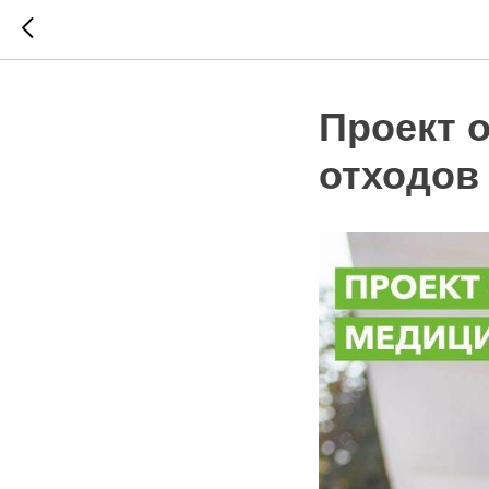
Проект 
отходов