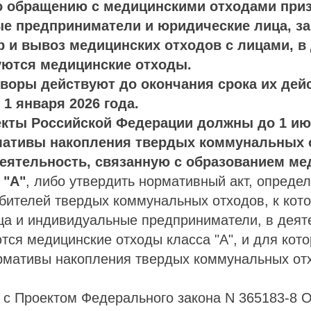
о обращению с медицинскими отходами при
е предприниматели и юридические лица, з
р и вывоз медицинских отходов с лицами, в
уются медицинские отходы.
воры действуют до окончания срока их дейс
 1 января 2026 года.
кты Российской Федерации должны до 1 июл
мативы накопления твердых коммунальных 
деятельность, связанную с образованием ме
 "А"
, либо утвердить нормативный акт, опред
бителей твердых коммунальных отходов, к кото
ца и индивидуальные предприниматели, в деят
тся медицинские отходы класса "А", и для кот
рмативы накопления твердых коммунальных от
 с Проектом Федерального закона N 365183-8 