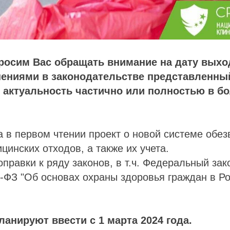
росим Вас обращать внимание на дату выхо
нениями в законодательстве представленны
 актуальность частично или полностью в б
 в первом чтении проект о новой системе обе
цинских отходов, а также их учета.
оправки к ряду законов, в т.ч. Федеральный зак
-ФЗ "Об основах охраны здоровья граждан в Р
ланируют ввести с 1 марта 2024 года.