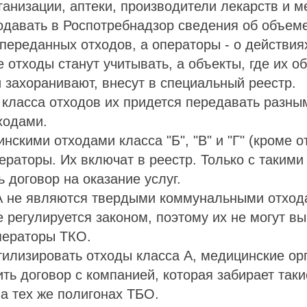
анизации, аптеки, производители лекарств и м
одавать в Роспотребнадзор сведения об объеме
переданных отходов, а операторы - о действия
 отходы станут учитывать, а объекты, где их о
 захоранивают, внесут в специальный реестр.
 класса отходов их придется передавать разны
ходами.
нскими отходами класса "Б", "В" и "Г" (кроме о
ераторы. Их включат в реестр. Только с такими
ь договор на оказание услуг.
А не являются твердыми коммунальными отход
е регулируется законом, поэтому их не могут в
ператоры ТКО.
тилизировать отходы класса А, медицинские ор
ть договор с компанией, которая забирает таки
на тех же полигонах ТБО.