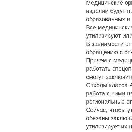
Медицинские орг
изделий будут п
образованных и 
Все медицинские
утилизируют или
В завиимости от
обращению с от
Причем с медици
работать спецоп
смогут заключит
Отходы класса 
работа с ними н
региональные о
Сейчас, чтобы у
обязаны заключи
утилизирует их 