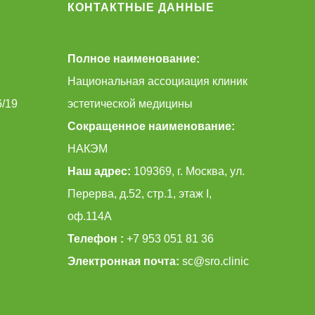
КОНТАКТНЫЕ ДАННЫЕ
Полное наименование:
Национальная ассоциация клиник
6/19
эстетической медицины
Сокращенное наименование:
НАКЭМ
Наш адрес:
109369, г. Москва, ул.
Перерва, д.52, стр.1, этаж I,
оф.114А
Телефон :
+7 953 051 81 36
Электронная почта:
sc@sro.clinic