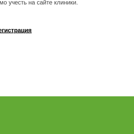
о учесть на сайте клиники.
егистрация