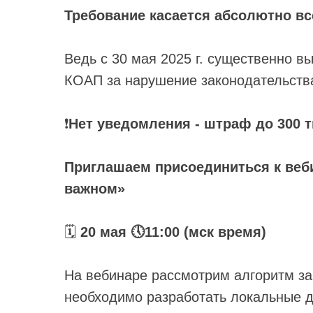
Требование касается абсолютно вс
Ведь с 30 мая 2025 г. существенно в
КОАП за нарушение законодательства
❗️
Нет уведомления - штраф до 300 т
Приглашаем присоединиться к веб
важном»
🗓
20 мая 🕔11:00 (мск время)
На вебинаре рассмотрим алгоритм з
необходимо разработать локальные 