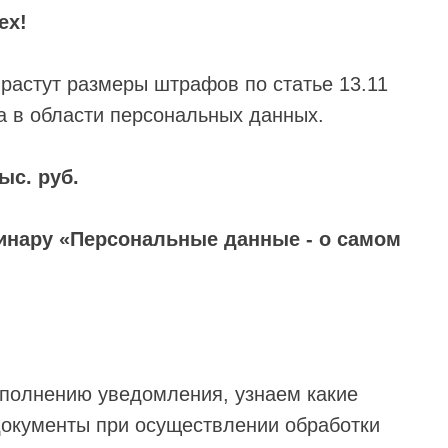
ех!
ырастут размеры штрафов по статье 13.11
 в области персональных данных.
ыс. руб.
инару «Персональные данные - о самом
аполнению уведомления, узнаем какие
документы при осуществлении обработки