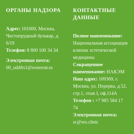
ОРГАНЫ НАДЗОРА
КОНТАКТНЫЕ
ДАННЫЕ
Адрес:
101000, Москва,
Чистопрудный бульвар, д.
Полное наименование:
6/19
Национальная ассоциация
Телефон:
8 800 100 34 34
клиник эстетической
медицины
Электронная почта:
Сокращенное
00_uddfrs
1@rosreestr.ru
наименование:
НАКЭМ
Наш адрес:
109369, г.
Москва, ул. Перерва, д.52,
стр.1, этаж I, оф.114А
Телефон :
+7 985 584 17
74
Электронная почта:
sc@sro.clinic