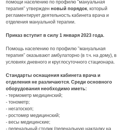
помощи населению по профилю "мануальная
терапия" утвержден
новый порядок
, который
регламентирует деятельность кабинета врача и
отделения мануальной терапии.
Приказ вступит в силу 1 января 2023 года.
Помощь населению по профилю "мануальная
терапия" оказывают амбулаторно (в т.ч. на дому), в
условиях дневного и круглосуточного стационара.
Стандарты оснащения кабинета врача и
отделения не различаются. Среди основного
оборудования необходимо иметь:
- термометр медицинский;
- тонометр;
- негатоскоп;
- ростомер медицинский;
- весы медицинские;
- пеленальный столик (пеленальную накладку на