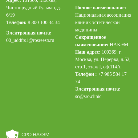
Адрес:
101000, Москва,
Чистопрудный бульвар, д.
Полное наименование:
6/19
Национальная ассоциация
Телефон:
8 800 100 34 34
клиник эстетической
медицины
Электронная почта:
Сокращенное
00_uddfrs
1@rosreestr.ru
наименование:
НАКЭМ
Наш адрес:
109369, г.
Москва, ул. Перерва, д.52,
стр.1, этаж I, оф.114А
Телефон :
+7 985 584 17
74
Электронная почта:
sc@sro.clinic