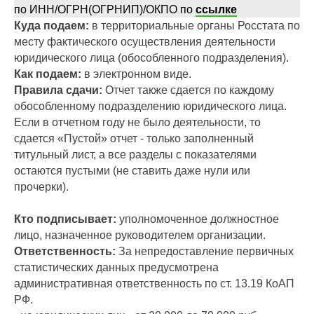
по ИНН/ОГРН(ОГРНИП)/ОКПО по
ссылке
Куда подаем:
в территориальные органы Росстата по
месту фактического осуществления деятельности
юридического лица (обособленного подразделения).
Как подаем:
в электронном виде.
Правила сдачи:
Отчет также сдается по каждому
обособленному подразделению юридического лица.
Если в отчетном году не было деятельности, то
сдается «Пустой» отчет - только заполненный
титульный лист, а все разделы с показателями
остаются пустыми (не ставить даже нули или
прочерки).
Кто подписывает:
уполномоченное должностное
лицо, назначенное руководителем организации.
Ответственность:
За непредоставление первичных
статистических данных
предусмотрена
административная ответственность по ст. 13.19 КоАП
РФ.