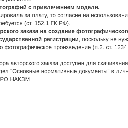
отографий с привлечением модели.
ировала за плату, то согласие на использован
ебуется (ст. 152.1 ГК РФ).
орского заказа на создание фотографическо
сударственной регистрации
, поскольку не ну
о фотографическое произведение (п.2. ст. 1234
ра авторского заказа доступен для скачивания
здел "Основные нормативные документы" в лич
 СРО НАКЭМ