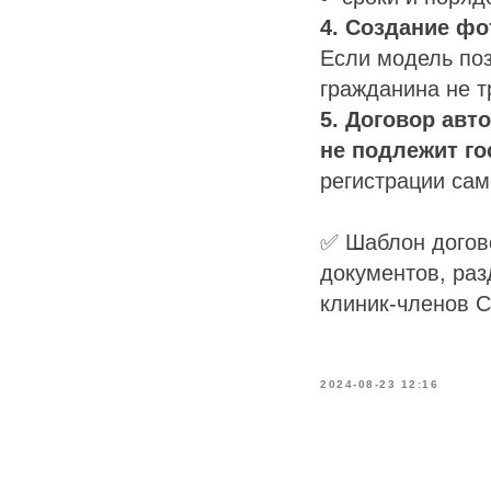
4. Создание ф
Если модель поз
гражданина не тр
5. Договор авт
не подлежит го
регистрации сам
✅ Шаблон догово
документов, ра
клиник-членов
2024-08-23 12:16