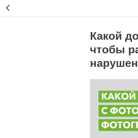
Какой д
чтобы р
нарушен