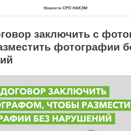
Новости СРО НАКЭМ
оговор заключить с фот
азместить фотографии б
ий