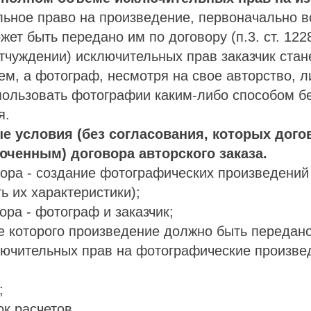
льное право на произведение, первоначально 
жет быть передано им по договору (п.3. ст. 122
тчуждении) исключительных прав заказчик стан
м, а фотограф, несмотря на свое авторство, 
ользовать фотографии каким-либо способом бе
я.
е условия (без согласования, которых дого
юченным) договора авторского заказа.
ора - создание фотографических произведений
ь их характеристики);
ора - фотограф и заказчик;
ие которого произведение должно быть передано
лючительных прав на фотографические произве
;
ок расчетов.