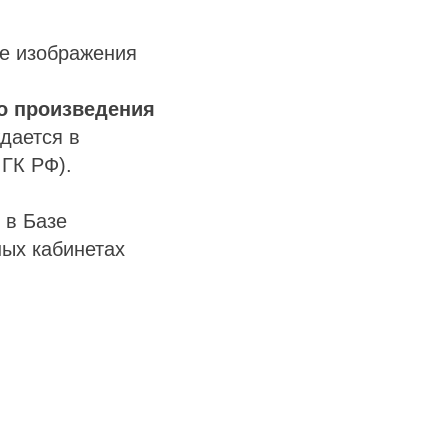
ие изображения
го произведения
ждается в
 ГК РФ).
 в Базе
ных кабинетах