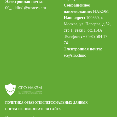
Электронная почта:
Сокращенное
00_uddfrs
1@rosreestr.ru
наименование:
НАКЭМ
Наш адрес:
109369, г.
Москва, ул. Перерва, д.52,
стр.1, этаж I, оф.114А
Телефон :
+7 985 584 17
74
Электронная почта:
sc@sro.clinic
ПОЛИТИКА ОБРАБОТКИ ПЕРСОНАЛЬНЫХ ДАННЫХ
СОГЛАСИЕ ПОЛЬЗОВАТЕЛЯ САЙТА