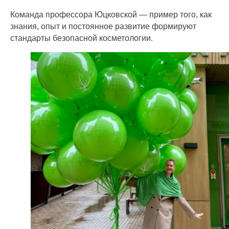
Команда профессора Юцковской — пример того, как
знания, опыт и постоянное развитие формируют
стандарты безопасной косметологии.