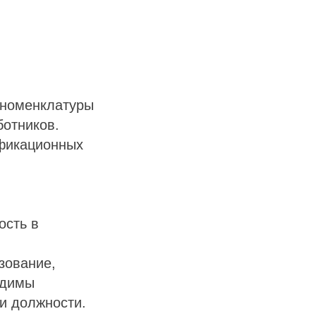
 номенклатуры
ботников.
ификационных
ость в
зование,
одимы
и должности.