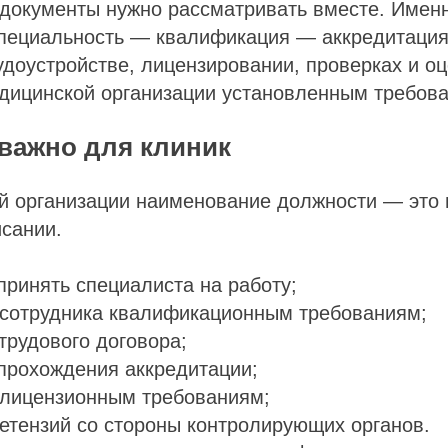
 документы нужно рассматривать вместе. Имен
пециальность — квалификация — аккредитация
удоустройстве, лицензировании, проверках и о
едицинской организации установленным требов
 важно для клиник
 организации наименование должности — это н
сании.
ринять специалиста на работу;
 сотрудника квалификационным требованиям;
трудового договора;
прохождения аккредитации;
 лицензионным требованиям;
етензий со стороны контролирующих органов.