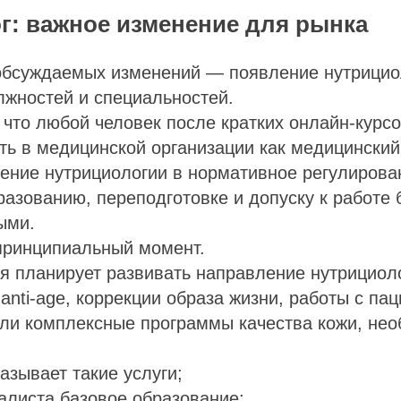
г: важное изменение для рынка
обсуждаемых изменений — появление нутрицио
лжностей и специальностей.
, что любой человек после кратких онлайн-курс
ть в медицинской организации как медицинский
ение нутрициологии в нормативное регулирова
разованию, переподготовке и допуску к работе 
ыми.
 принципиальный момент.
я планирует развивать направление нутрициол
anti-age, коррекции образа жизни, работы с па
или комплексные программы качества кожи, нео
азывает такие услуги;
алиста базовое образование;