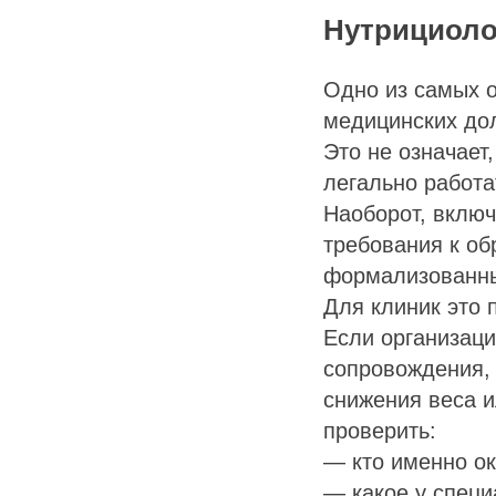
Нутрициоло
Одно из самых 
медицинских до
Это не означает
легально работа
Наоборот, включ
требования к об
формализованн
Для клиник это
Если организаци
сопровождения, 
снижения веса 
проверить:
— кто именно ок
— какое у специ