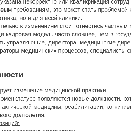
указана некорректно или квалификация сотруд
овым требованиям, это может стать проблемой 
тника, но и для всей клиники.
тельно к изменениям стоит отнестись частным
де кадровая модель часто сложнее, чем в госу
ть управляющие, директора, медицинские дире
траторы медицинских процессов, специалисты 
жности
рует изменение медицинской практики
номенклатуре появляются новые должности, ко
актической медицины, реабилитации, когнитив
вого долголетия.
озиций: