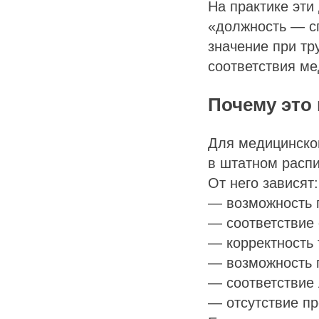
На практике эти
«должность — с
значение при тр
соответствия м
Почему это
Для медицинской
в штатном распи
От него зависят:
— возможность п
— соответствие
— корректность 
— возможность 
— соответствие
— отсутствие пр