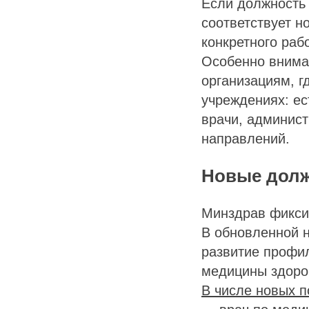
Если должность 
соответствует н
конкретного рабо
Особенно внима
организациям, г
учреждениях: ес
врачи, админис
направлений.
Новые дол
Минздрав фикси
В обновленной 
развитие профил
медицины здоро
В числе новых п