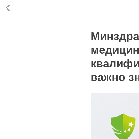
Минздра
медицин
квалифи
важно з