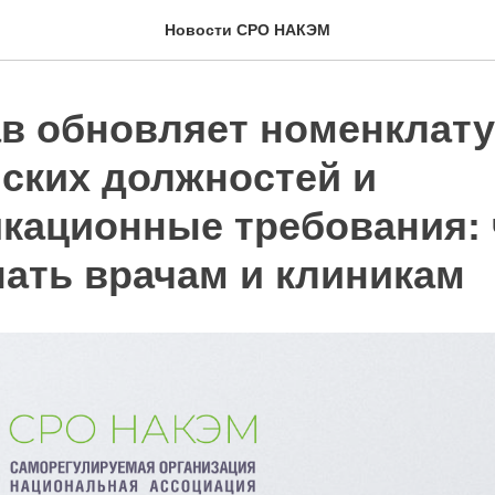
Новости СРО НАКЭМ
в обновляет номенклат
ских должностей и
кационные требования: 
нать врачам и клиникам