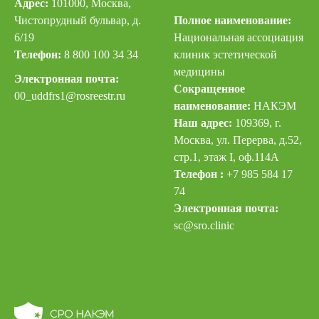
Адрес:
101000, Москва,
Чистопрудный бульвар, д.
Полное наименование:
6/19
Национальная ассоциация
Телефон:
8 800 100 34 34
клиник эстетической
медицины
Электронная почта:
Сокращенное
00_uddfrs
1@rosreestr.ru
наименование:
НАКЭМ
Наш адрес:
109369, г.
Москва, ул. Перерва, д.52,
стр.1, этаж I, оф.114А
Телефон :
+7 985 584 17
74
Электронная почта:
sc@sro.clinic