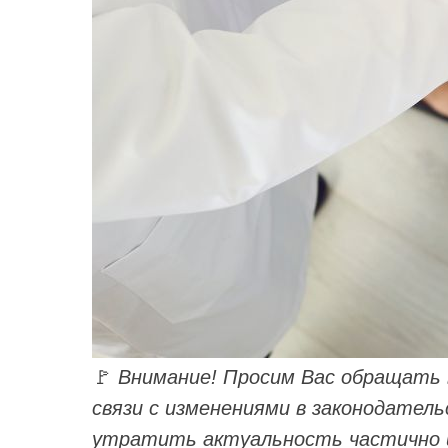
🚩
Внимание! Просим Вас обращать в
связи с изменениями в законодате
утратить актуальность частично и