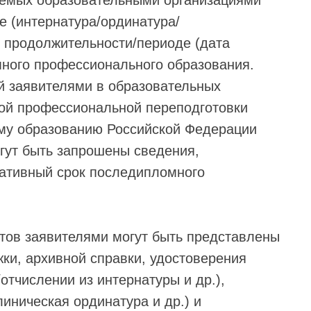
аемых образовательными организациями
е (интернатура/ординатура/
 продолжительности/периоде (дата
ного профессионального образования.
й заявителями в образовательных
ой профессиональной переподготовки
му образованию Российской Федерации
гут быть запрошены сведения,
ативный срок последипломного
тов заявителями могут быть представлены
ки, архивной справки, удостоверения
отчислении из интернатуры и др.),
иническая ординатура и др.) и