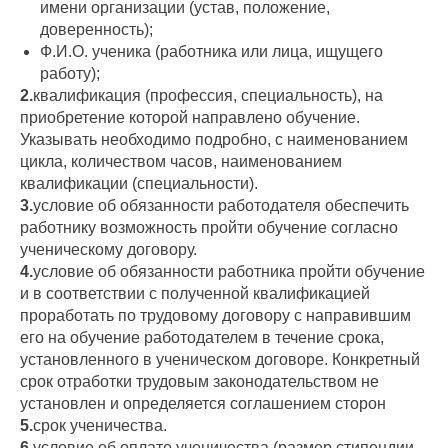
имени организации (устав, положение,
доверенность);
Ф.И.О. ученика (работника или лица, ищущего
работу);
2.
квалификация (профессия, специальность), на
приобретение которой направлено обучение.
Указывать необходимо подробно, с наименованием
цикла, количеством часов, наименованием
квалификации (специальности).
3.
условие об обязанности работодателя обеспечить
работнику возможность пройти обучение согласно
ученическому договору.
4.
условие об обязанности работника пройти обучение
и в соответствии с полученной квалификацией
проработать по трудовому договору с направившим
его на обучение работодателем в течение срока,
установленного в ученическом договоре. Конкретный
срок отработки трудовым законодательством не
установлен и определяется соглашением сторон
5.
срок ученичества.
6.
условие об оплате ученичества (размер стипендии,