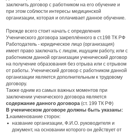
заключить договор с работником на его обучение и
при этом соблюсти интересы медицинской
организации, которая и оплачивает данное обучение.
Прежде всего стоит начать с определения
Ученического договора закреплённого в ст.198 ТК РФ
Работодатель - юридическое лицо (организация)
имеет право заключать с лицом, ищущим работу, или с
работником данной организации ученический договор
на получение образования без отрыва или с отрывом
от работы. Ученический договор с работником данной
организации является дополнительным к трудовому
договору.
Также одним из самых важных моментов при
заключении ученического договора является
содержание данного договора
(ст. 199 ТК РФ)
В ученическом договоре должны быть указаны:
1.
наименование сторон:
название организации, Ф.И.О. руководителя и
документ, на основании которого он действует от