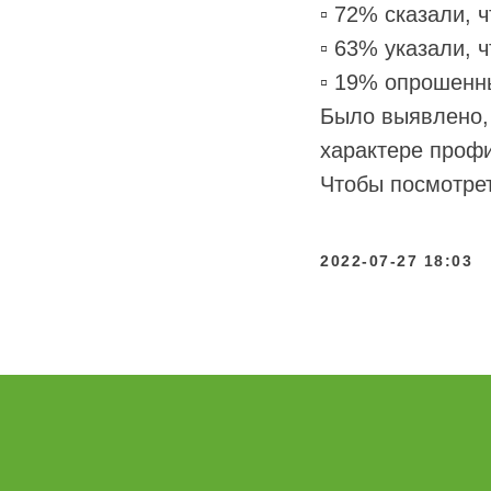
▫️ 72% сказали,
▫️ 63% указали,
▫️ 19% опрошенн
Было выявлено, 
характере профи
Чтобы посмотрет
2022-07-27 18:03