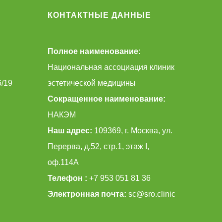
КОНТАКТНЫЕ ДАННЫЕ
Полное наименование:
Национальная ассоциация клиник
6/19
эстетической медицины
Сокращенное наименование:
НАКЭМ
Наш адрес:
109369, г. Москва, ул.
Перерва, д.52, стр.1, этаж I,
оф.114А
Телефон :
+7 953 051 81 36
Электронная почта:
sc@sro.clinic