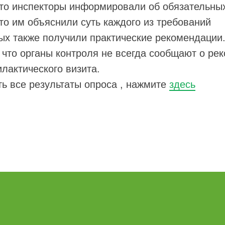
 что инспекторы информировали об обязательны
 что им объяснили суть каждого из требований
ых также получили практические рекомендации
что органы контроля не всегда сообщают о ре
лактического визита.
ь все результаты опроса , нажмите
здесь