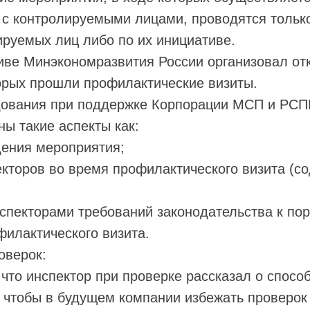
с контролируемыми лицами, проводятся только
руемых лиц либо по их инициативе.
иве Минэкономразвития России организовал от
орых прошли профилактические визиты.
дования при поддержке Корпорации МСП и РС
ы такие аспекты как:
дения мероприятия;
екторов во время профилактического визита (с
спекторами требований законодательства к по
илактического визита.
оверок:
, что инспектор при проверке рассказал о спосо
, чтобы в будущем компании избежать проверок