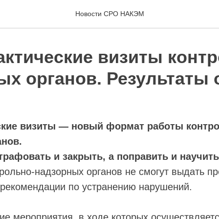
Новости СРО НАКЭМ
ктические визиты контр
ых органов. Результаты 
кие визиты — новый формат работы контро
анов.
трафовать и закрыть, а поправить и научить
рольно-надзорных органов не смогут выдать п
 рекомендации по устранению нарушений.
ие мероприятия, в ходе которых осуществляет