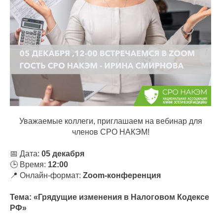
Уважаемые коллеги, приглашаем на вебинар для
членов СРО НАКЭМ!
📅 Дата:
05 декабря
🕒 Время:
12:00
📍 Онлайн-формат:
Zoom-конференция
Тема: «Грядущие изменения в Налоговом Кодексе
РФ»