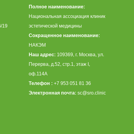
Полное наименование:
Национальная ассоциация клиник
6/19
эстетической медицины
Сокращенное наименование:
НАКЭМ
Наш адрес:
109369, г. Москва, ул.
Перерва, д.52, стр.1, этаж I,
оф.114А
Телефон :
+7 953 051 81 36
Электронная почта:
sc@sro.clinic