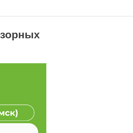
дзорных