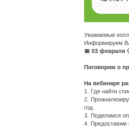
Уважаемые колл
Информируем Ва
📅 03 февраля 
Поговорим о пр
На вебинаре ра
1. Где найти сп
2. Проанализир
год.
3. Поделимся о
4. Предоставим