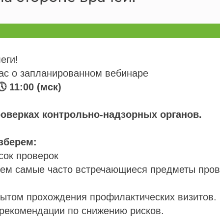
еги!
с о запланированном вебинаре
 11:00 (мск)
оверках контрольно-надзорных органов.
зберем:
исок проверок
уем самые часто встречающиеся предметы пров
пытом прохождения профилактических визитов.
 рекомендации по снижению рисков.