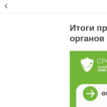
Итоги п
органов 