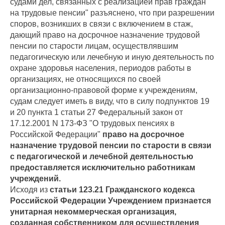
судами дел, связанных с реализацией прав граждан
на трудовые пенсии" разъяснено, что при разрешении
споров, возникших в связи с включением в стаж,
дающий право на досрочное назначение трудовой
пенсии по старости лицам, осуществлявшим
педагогическую или лечебную и иную деятельность по
охране здоровья населения, периодов работы в
организациях, не относящихся по своей
организационно-правовой форме к учреждениям,
судам следует иметь в виду, что в силу подпунктов 19
и 20 пункта 1 статьи 27 Федеральный закон от
17.12.2001 N 173-ФЗ "О трудовых пенсиях в
Российской Федерации"
право на досрочное
назначение трудовой пенсии по старости в связи
с педагогической и лечебной деятельностью
предоставляется исключительно работникам
учреждений.
Исходя из
статьи 123.21 Гражданского кодекса
Российской Федерации Учреждением признается
унитарная некоммерческая организация,
созданная собственником для осуществления