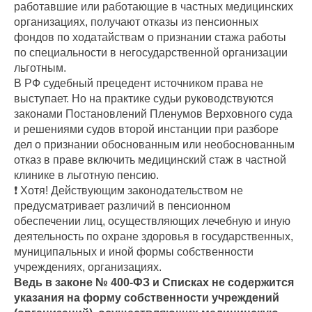
работавшие или работающие в частных медицинских
организациях, получают отказы из пенсионных
фондов по ходатайствам о признании стажа работы
по специальности в негосударственной организации
льготным.
В РФ судебный прецедент источником права не
выступает. Но на практике судьи руководствуются
законами Постановлений Пленумов Верховного суда
и решениями судов второй инстанции при разборе
дел о признании обоснованным или необоснованным
отказ в праве включить медицинский стаж в частной
клинике в льготную пенсию.
❗ Хотя! Действующим законодательством не
предусматривает различий в пенсионном
обеспечении лиц, осуществляющих лечебную и иную
деятельность по охране здоровья в государственных,
муниципальных и иной формы собственности
учреждениях, организациях.
Ведь в законе № 400-ФЗ и Списках не содержится
указания на форму собственности учреждений