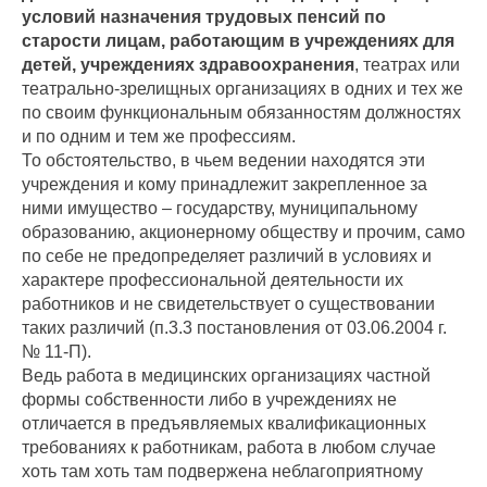
условий назначения трудовых пенсий по
старости лицам, работающим в учреждениях для
детей, учреждениях здравоохранения
, театрах или
театрально-зрелищных организациях в одних и тех же
по своим функциональным обязанностям должностях
и по одним и тем же профессиям.
То обстоятельство, в чьем ведении находятся эти
учреждения и кому принадлежит закрепленное за
ними имущество – государству, муниципальному
образованию, акционерному обществу и прочим, само
по себе не предопределяет различий в условиях и
характере профессиональной деятельности их
работников и не свидетельствует о существовании
таких различий (п.3.3 постановления от 03.06.2004 г.
№ 11-П).
Ведь работа в медицинских организациях частной
формы собственности либо в учреждениях не
отличается в предъявляемых квалификационных
требованиях к работникам, работа в любом случае
хоть там хоть там подвержена неблагоприятному